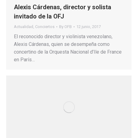
Alexis Cárdenas, director y solista
invitado de la OFJ
Actualidad
,
Conciertos
By
OFB
12 junio, 2017
El reconocido director y violinista venezolano,
Alexis Cárdenas, quien se desempeña como
concertino de la Orquesta Nacional d’Ile de France
en París…