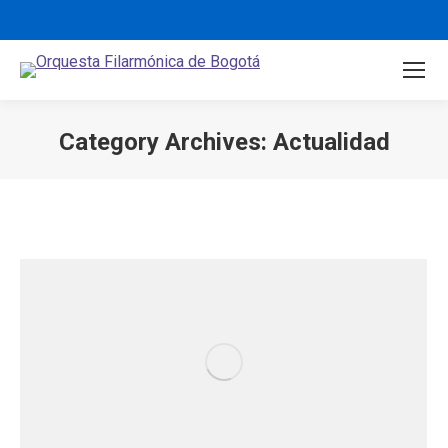
Category Archives:
Actualidad
You are here: