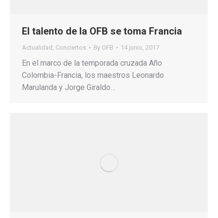
El talento de la OFB se toma Francia
Actualidad
,
Conciertos
By
OFB
14 junio, 2017
En el marco de la temporada cruzada Año
Colombia-Francia, los maestros Leonardo
Marulanda y Jorge Giraldo…