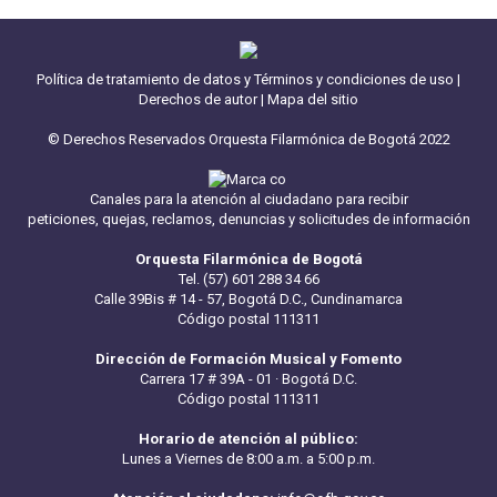
Política de tratamiento de datos y Términos y condiciones de uso
|
Derechos de autor
|
Mapa del sitio
© Derechos Reservados Orquesta Filarmónica de Bogotá 2022
Canales para la atención al ciudadano para recibir
peticiones, quejas, reclamos, denuncias y solicitudes de información
Orquesta Filarmónica de Bogotá
Tel. (57) 601 288 34 66
Calle 39Bis # 14 - 57, Bogotá D.C., Cundinamarca
Código postal 111311
Dirección de Formación Musical y Fomento
Carrera 17 # 39A - 01 · Bogotá D.C.
Código postal 111311
Horario de atención al público:
Lunes a Viernes de 8:00 a.m. a 5:00 p.m.