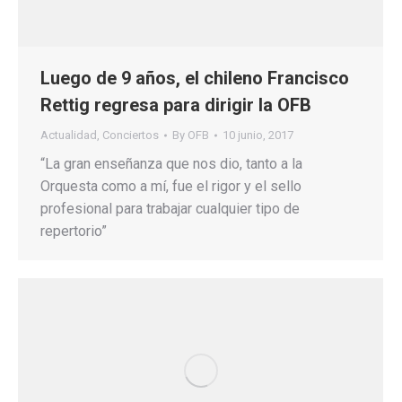
Luego de 9 años, el chileno Francisco
Rettig regresa para dirigir la OFB
Actualidad
,
Conciertos
By
OFB
10 junio, 2017
“La gran enseñanza que nos dio, tanto a la
Orquesta como a mí, fue el rigor y el sello
profesional para trabajar cualquier tipo de
repertorio”