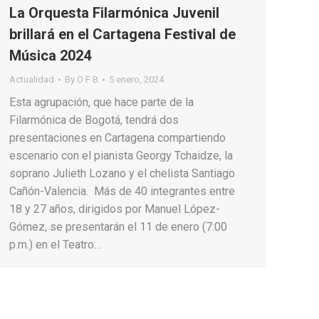
La Orquesta Filarmónica Juvenil
brillará en el Cartagena Festival de
Música 2024
Actualidad
By
O F B
5 enero, 2024
Esta agrupación, que hace parte de la
Filarmónica de Bogotá, tendrá dos
presentaciones en Cartagena compartiendo
escenario con el pianista Georgy Tchaidze, la
soprano Julieth Lozano y el chelista Santiago
Cañón-Valencia. Más de 40 integrantes entre
18 y 27 años, dirigidos por Manuel López-
Gómez, se presentarán el 11 de enero (7:00
p.m.) en el Teatro…