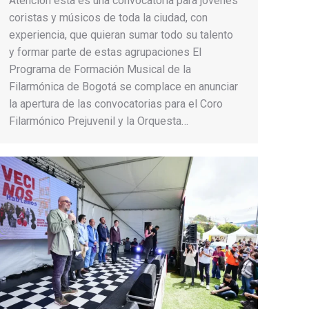
Atención esta es una convocatoria para jóvenes
coristas y músicos de toda la ciudad, con
experiencia, que quieran sumar todo su talento
y formar parte de estas agrupaciones El
Programa de Formación Musical de la
Filarmónica de Bogotá se complace en anunciar
la apertura de las convocatorias para el Coro
Filarmónico Prejuvenil y la Orquesta…