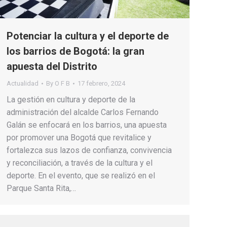
Potenciar la cultura y el deporte de
los barrios de Bogotá: la gran
apuesta del Distrito
Actualidad
By
O F B
17 febrero, 2024
La gestión en cultura y deporte de la
administración del alcalde Carlos Fernando
Galán se enfocará en los barrios, una apuesta
por promover una Bogotá que revitalice y
fortalezca sus lazos de confianza, convivencia
y reconciliación, a través de la cultura y el
deporte. En el evento, que se realizó en el
Parque Santa Rita,…