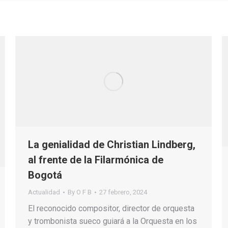
La genialidad de Christian Lindberg,
al frente de la Filarmónica de
Bogotá
Actualidad
By
O F B
27 febrero, 2024
El reconocido compositor, director de orquesta
y trombonista sueco guiará a la Orquesta en los