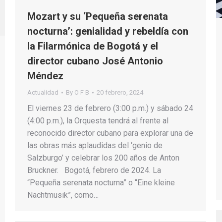
Mozart y su ‘Pequeña serenata
nocturna’: genialidad y rebeldía con
la Filarmónica de Bogotá y el
director cubano José Antonio
Méndez
Actualidad
By
O F B
20 febrero, 2024
El viernes 23 de febrero (3:00 p.m.) y sábado 24
(4:00 p.m.), la Orquesta tendrá al frente al
reconocido director cubano para explorar una de
las obras más aplaudidas del ‘genio de
Salzburgo’ y celebrar los 200 años de Anton
Bruckner. Bogotá, febrero de 2024. La
“Pequeña serenata nocturna” o “Eine kleine
Nachtmusik”, como…