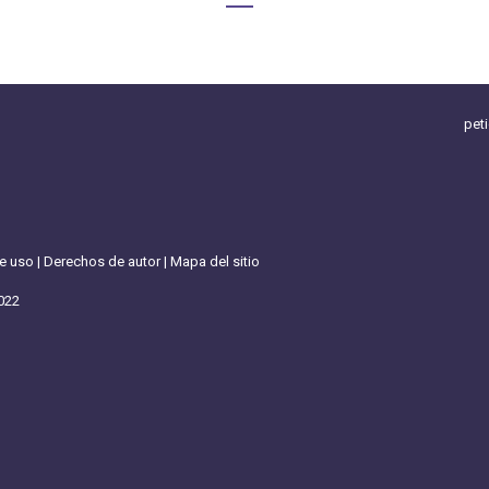
pet
de uso
|
Derechos de autor
|
Mapa del sitio
022