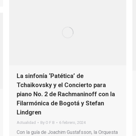
La sinfonía ‘Patética’ de
Tchaikovsky y el Concierto para
piano No. 2 de Rachmaninoff con la
Filarmónica de Bogotá y Stefan
Lindgren
Actualidad
By
O F B
6 febrero, 2024
Con la guía de Joachim Gustafsson, la Orquesta