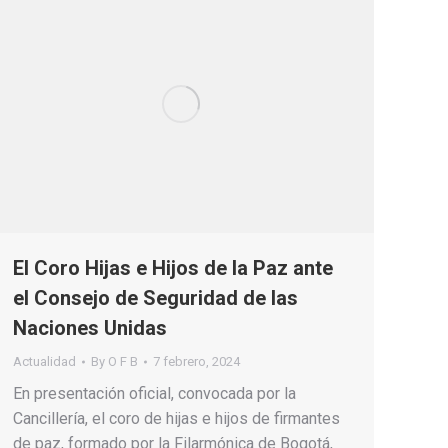
El Coro Hijas e Hijos de la Paz ante
el Consejo de Seguridad de las
Naciones Unidas
Actualidad
By
O F B
7 febrero, 2024
En presentación oficial, convocada por la
Cancillería, el coro de hijas e hijos de firmantes
de paz, formado por la Filarmónica de Bogotá,