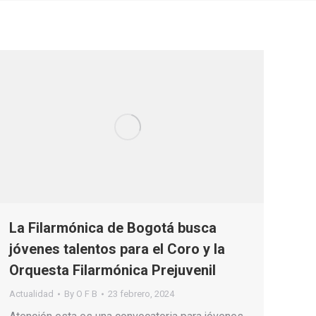
La Filarmónica de Bogotá busca
jóvenes talentos para el Coro y la
Orquesta Filarmónica Prejuvenil
Actualidad
By
O F B
23 febrero, 2024