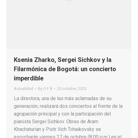
Ksenia Zharko, Sergei Sichkov y la
Filarmónica de Bogotá: un concierto
imperdible
Actualidad
By
O F B
25 octubre, 2023
La directora, una de las más aclamadas de su
generación, realizará dos conciertos al frente de la
agrupación principal y con la participación del
pianista Sergei Sichkov. Obras de Aram
Khachaturian y Piotr Ilich Tchaikovsky se
escucharán viernes 27 de octubre (8:00 p.m.) en el