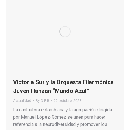
Victoria Sur y la Orquesta Filarmónica
Juvenil lanzan “Mundo Azul”
Actualidad
By
O F B
22 octubre, 2023
La cantautora colombiana y la agrupación dirigida
por Manuel López-Gómez se unen para hacer
referencia a la neurodiversidad y promover los