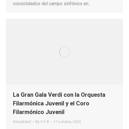
consolidados del campo sinfónico en…
La Gran Gala Verdi con la Orquesta
Filarmónica Juvenil y el Coro
Filarmónico Juvenil
Actualidad
By
O F B
17 octubre, 2023