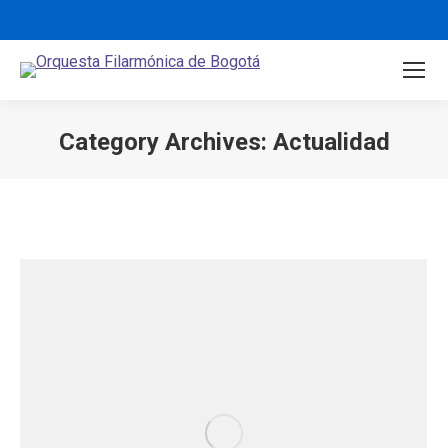
Category Archives:
Actualidad
You are here: