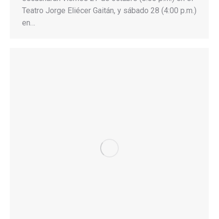
Teatro Jorge Eliécer Gaitán, y sábado 28 (4:00 p.m.)
en…