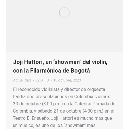
Joji Hattori, un ‘showman’ del violín,
con la Filarmónica de Bogotá
Actualidad
By
O F B
18 octubre, 2023
El reconocido violinista y director de orquesta
tendrá dos presentaciones en Colombia: viernes
20 de octubre (3:00 p.m.) en la Catedral Primada de
Colombia, y sábado 21 de octubre (4:00 p.m.) en el
Teatro El Ensueño. Joji Hattori es mucho más que
un músico, es uno de los “showman” más