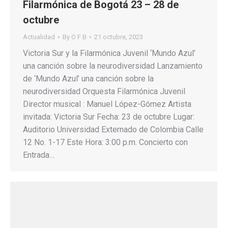
Filarmónica de Bogotá 23 – 28 de
octubre
Actualidad
By
O F B
21 octubre, 2023
Victoria Sur y la Filarmónica Juvenil ‘Mundo Azul’
una canción sobre la neurodiversidad Lanzamiento
de ‘Mundo Azul’ una canción sobre la
neurodiversidad Orquesta Filarmónica Juvenil
Director musical : Manuel López-Gómez Artista
invitada: Victoria Sur Fecha: 23 de octubre Lugar:
Auditorio Universidad Externado de Colombia Calle
12 No. 1-17 Este Hora: 3:00 p.m. Concierto con
Entrada…