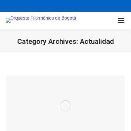
Category Archives:
Actualidad
You are here: