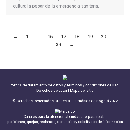
cultural a pesar de la emergencia sanitaria.
←
1
…
16
17
18
19
20
…
39
→
Política de tratamiento de datos y Términos y condiciones de uso
|
Derechos de autor
|
Mapa del sitio
© Derechos Reservados Orquesta Filarmónica de Bogotá 2022
Canales para la atención al ciudadano para recibir
peticiones, quejas, reclamos, denuncias y solicitudes de información